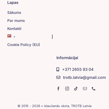
Lapas
Sākums
Par mums
Kontakti
Cookie Policy (EU)
Informācijai
+371 2655 93 04
trotb.latvia@gmail.com
© 2015 - 2026 • Izlaušanās skola, TROTB Latvia