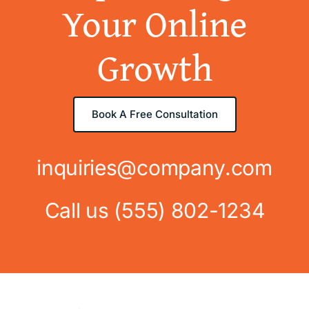
Your Online
Growth
Book A Free Consultation
inquiries@company.com
Call us
(555) 802-1234