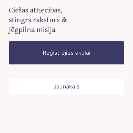
Ciešas attiecības,
stingrs raksturs &
jēgpilna misija
Reģistrējies skolai
Jaunākais