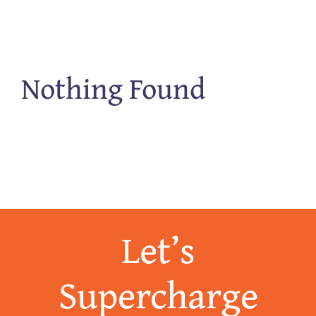
Nothing Found
Let’s
Supercharge