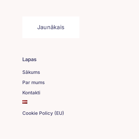
Jaunākais
Lapas
Sākums
Par mums
Kontakti
Cookie Policy (EU)