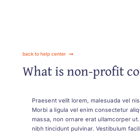
back to help center
What is non-profit c
Praesent velit lorem, malesuada vel nis
Morbi a ligula vel enim consectetur ali
massa, non ornare erat ullamcorper ut.
nibh tincidunt pulvinar. Vestibulum facili