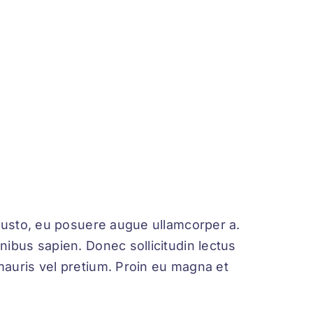
 justo, eu posuere augue ullamcorper a.
nibus sapien. Donec sollicitudin lectus
mauris vel pretium. Proin eu magna et