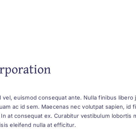
orporation
l vel, euismod consequat ante. Nulla finibus libero
quam ac id sem. Maecenas nec volutpat sapien, id fi
 In at consequat ex. Curabitur vestibulum lobortis 
sis eleifend nulla at efficitur.