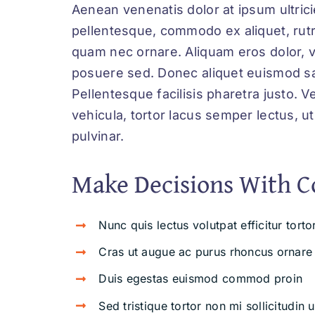
Aenean venenatis dolor at ipsum ultrici
pellentesque, commodo ex aliquet, rut
quam nec ornare. Aliquam eros dolor, veh
posuere sed. Donec aliquet euismod sap
Pellentesque facilisis pharetra justo.
vehicula, tortor lacus semper lectus, u
pulvinar.
Make Decisions With C
Nunc quis lectus volutpat efficitur tort
Cras ut augue ac purus rhoncus ornare
Duis egestas euismod commod proin
Sed tristique tortor non mi sollicitudin u