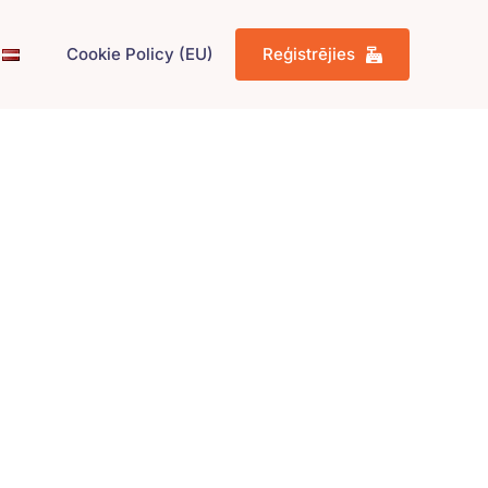
Cookie Policy (EU)
Reģistrējies
r