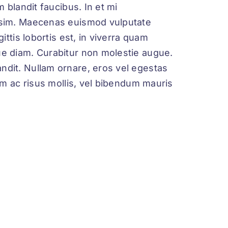
 blandit faucibus. In et mi
issim. Maecenas euismod vulputate
ttis lobortis est, in viverra quam
ue diam. Curabitur non molestie augue.
ndit. Nullam ornare, eros vel egestas
am ac risus mollis, vel bibendum mauris