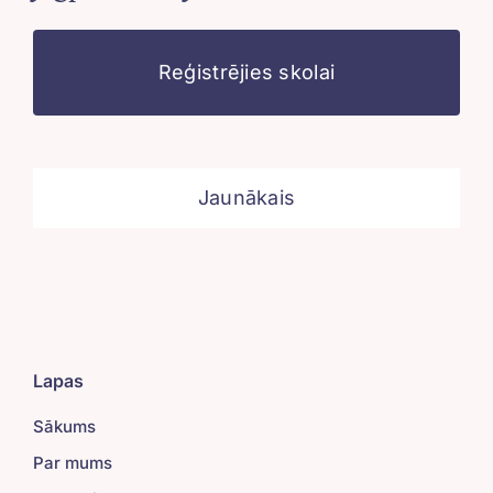
Reģistrējies skolai
Jaunākais
Lapas
Sākums
Par mums