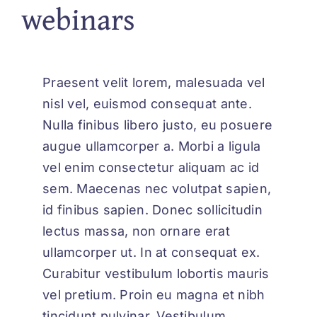
webinars
Praesent velit lorem, malesuada vel
nisl vel, euismod consequat ante.
Nulla finibus libero justo, eu posuere
augue ullamcorper a. Morbi a ligula
vel enim consectetur aliquam ac id
sem. Maecenas nec volutpat sapien,
id finibus sapien. Donec sollicitudin
lectus massa, non ornare erat
ullamcorper ut. In at consequat ex.
Curabitur vestibulum lobortis mauris
vel pretium. Proin eu magna et nibh
tincidunt pulvinar. Vestibulum